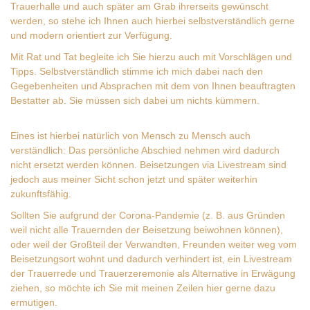
Trauerhalle und auch später am Grab ihrerseits gewünscht
werden, so stehe ich Ihnen auch hierbei selbstverständlich gerne
und modern orientiert zur Verfügung.
Mit Rat und Tat begleite ich Sie hierzu auch mit Vorschlägen und
Tipps. Selbstverständlich stimme ich mich dabei nach den
Gegebenheiten und Absprachen mit dem von Ihnen beauftragten
Bestatter ab. Sie müssen sich dabei um nichts kümmern.
Eines ist hierbei natürlich von Mensch zu Mensch auch
verständlich: Das persönliche Abschied nehmen wird dadurch
nicht ersetzt werden können.
Beisetzungen via Livestream sind
jedoch aus meiner Sicht schon jetzt und später weiterhin
zukunftsfähig.
Sollten Sie aufgrund der Corona-Pandemie (z. B. aus Gründen
weil nicht alle Trauernden der Beisetzung beiwohnen können),
oder weil der Großteil der Verwandten, Freunden weiter weg vom
Beisetzungsort wohnt und dadurch verhindert ist, ein Livestream
der Trauerrede und Trauerzeremonie als Alternative in Erwägung
ziehen, so möchte ich Sie mit meinen Zeilen hier gerne dazu
ermutigen.