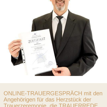
ONLINE-TRAUERGESPRÄCH mit den
Angehörigen für das Herzstück der
Trauerzeremonie, die TRAUERREDE