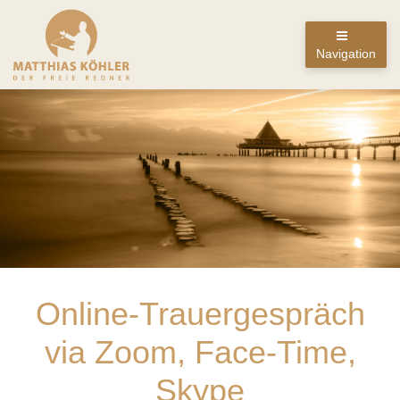
Navigation
Online-Trauergespräch
via Zoom, Face-Time,
Skype