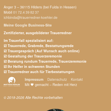
Anger 3 – 36115 Hilders (bei Fulda in Hessen)
Mobil
01 72.4 39 82 37
ichbinda@trauerredner-koehler.de
Meine Google Business-Site
Zertifizierter, ausgebildeter Trauerredner
Im Trauerfall spezialisiert auf:
☑️ Trauerrede,
Grabrede, Bestattungsrede
☑️ Trauergespräch (Auf Wunsch auch online)
☑️ Gestaltung der Trauerzeremonie
☑️ Beratung rundum Trauerrede, Trauerzeremonie
☑️ Ihr Helfer in schweren Stunden
☑️ Trauerredner auch für Tierbestattungen
Impressum
Datenschutz
Kontakt
Mit
🖤
gemacht – Reden mit Herz
© 2019-2026
Alle Rechte vorbehalten