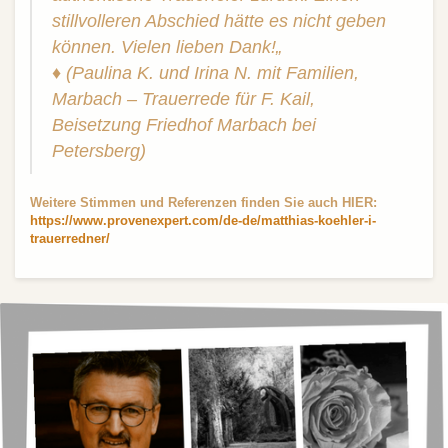
stillvolleren Abschied hätte es nicht geben
können. Vielen lieben Dank!„
♦
(Paulina K. und Irina N. mit Familien,
Marbach – Trauerrede für F. Kail,
Beisetzung Friedhof Marbach bei
Petersberg)
Weitere Stimmen und Referenzen finden Sie auch HIER:
https://www.provenexpert.com/de-de/matthias-koehler-i-
trauerredner/