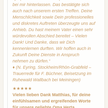
bei mir hinterlassen. Das bestätigte sich
auch nach unserem ersten Treffen. Deine
Menschlichkeit sowie Dein professionelles
und diskretes Auftreten überzeugte uns auf
Anhieb. Du hast meinem Vater einen sehr
würdevollen Abschied bereitet – Vielen
Dank! Und Danke, dass wir Dich
kennenlernen durften. Wir hoffen auch in
Zukunft Deine Dienste in Anspruch
nehmen zu dürfen.“
♦
(N. Eyring, Stockheim/Rhön-Grabfeld –
Trauerrede für F. Büchner, Beisetzung im
Ruhewald Wallbach bei Meiningen)
★★★★★
Vielen lieben Dank Matthias, für deine
einfühlsamen und ergreifenden Worte
für unsere geliebte Oma Herta.