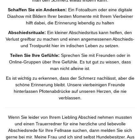
man den Schmerz etwas lindern kann:
Schaffen Sie ein Andenken:
Ein Fotoalbum oder eine digitale
Diashow mit Bildern Ihrer besten Momente mit Ihrem Vierbeiner
hilft dabei, die Erinnerung lebendig zu halten
Abschiedsrituale:
Ein kleiner Abschiedsritus kann helfen, den
Verlust greifbar zu machen und einen angemessenen Abschieds-
und Trostpunkt hier im irdischen Leben zu setzen.
Teilen Sie Ihre Gefühle:
Sprechen Sie mit Freunden oder in
Online-Gruppen über Ihre Gefühle. Es tut gut zu wissen, dass
man nicht alleine ist.
Es ist wichtig zu erkennen, dass der Schmerz nachlässt, aber die
schöne Erinnerung bleibt. Unsere vierbeinigen Freunde
hinterlassen Pfotenabdrücke auf unseren Herzen, die nie
verblassen.
Wenn Sie leider von Ihrem Liebling Abschied nehmen mussten
und einen Trauerredner für eine herzliche und liebevolle
Abschiedsrede für Ihre Fellnase suchen, dann melden Sie sich
gerne bei mir. Meine Frau und ich sind selbst Hundebesitzer. Aus