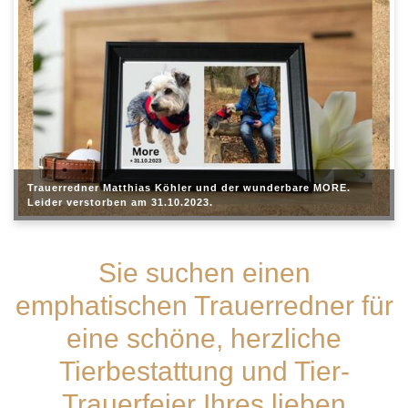
Trauerredner Matthias Köhler und der wunderbare MORE.
Leider verstorben am 31.10.2023.
Sie suchen einen
emphatischen Trauerredner für
eine schöne, herzliche
Tierbestattung und Tier-
Trauerfeier Ihres lieben