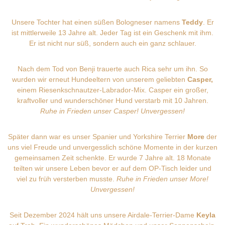
Unsere Tochter hat einen süßen Bologneser namens
Teddy
. Er
ist mittlerweile 13 Jahre alt. Jeder Tag ist ein Geschenk mit ihm.
Er ist nicht nur süß, sondern auch ein ganz schlauer.
Nach dem Tod von Benji trauerte auch Rica sehr um ihn. So
wurden wir erneut Hundeeltern von unserem geliebten
Casper,
einem Riesenkschnautzer-Labrador-Mix. Casper ein großer,
kraftvoller und wunderschöner Hund verstarb mit 10 Jahren.
Ruhe in Frieden unser Casper! Unvergessen!
Später dann war es unser Spanier und Yorkshire Terrier
More
der
uns viel Freude und unvergesslich schöne Momente in der kurzen
gemeinsamen Zeit schenkte. Er wurde 7 Jahre alt. 18 Monate
teilten wir unsere Leben bevor er auf dem OP-Tisch leider und
viel zu früh versterben musste.
Ruhe in Frieden unser More!
Unvergessen!
Seit Dezember 2024 hält uns unsere Airdale-Terrier-Dame
Keyla