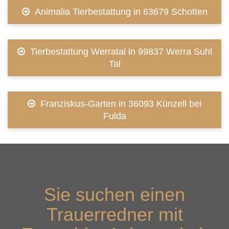
Animalia Tierbestattung in 63679 Schotten
Tierbestattung Werratal in 99837 Werra Suhl
Tal
Franziskus-Garten in 36093 Künzell bei
Fulda
Sie suchen einen
Trauerredner mit