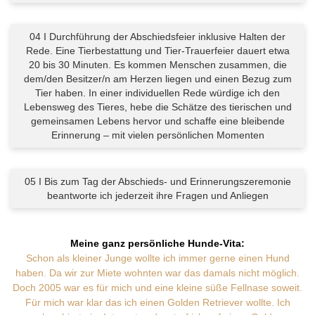
04 I Durchführung der Abschiedsfeier inklusive Halten der
Rede. Eine Tierbestattung und Tier-Trauerfeier dauert etwa
20 bis 30 Minuten. Es kommen Menschen zusammen, die
dem/den Besitzer/n am Herzen liegen und einen Bezug zum
Tier haben. In einer individuellen Rede würdige ich den
Lebensweg des Tieres, hebe die Schätze des tierischen und
gemeinsamen Lebens hervor und schaffe eine bleibende
Erinnerung – mit vielen persönlichen Momenten
05 I Bis zum Tag der Abschieds- und Erinnerungszeremonie
beantworte ich jederzeit ihre Fragen und Anliegen
Meine ganz persönliche Hunde-Vita:
Schon als kleiner Junge wollte ich immer gerne einen Hund
haben. Da wir zur Miete wohnten war das damals nicht möglich.
Doch 2005 war es für mich und eine kleine süße Fellnase soweit.
Für mich war klar das ich einen Golden Retriever wollte. Ich