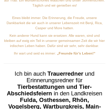
auf Trab. Ein wunderschönes Mädchen und unser Sonnenschein.
Täglich und wir genießen es!
Eines bleibt immer. Die Erinnerung, die Freude, unsere
Dankbarkeit die wir auch in unserer Lebenszeit mit Benji, Rica,
Casper und More hatten.
Kein anderer Hund kann sie ersetzen. Alle waren, sind und
bleiben auf ewig ein Teil in unserer gemeinsamen Zeit die wir hier
irdischen Leben haben. Dafür sind wir sehr, sehr dankbar.
Ihr wart und seid es immer:
„Freunde für’s Leben!“
Ich bin auch
Trauerredner
und
Erinnerungsredner für
Tierbestattungen und Tier-
Abschiedsfeiern
in den Landkreisen
Fulda, Osthessen, Rhön,
Vogelsberg, Wartburgkreis, Main-