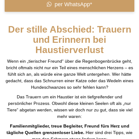
per WhatsApp*
Der stille Abschied: Trauern
und Erinnern bei
Haustierverlust
Wenn ein „tierischer Freund“ über die Regenbogenbrücke geht,
bricht oftmals nicht nur ein Teil eines menschlichen Herzens – es
fühlt sich an, als würde eine ganze Welt untergehen. Wer hätte
gedacht, dass das Schnurren einer Katze oder das Wedeln eines
Hundeschwanzes so sehr fehlen kann?
Das Trauern um ein Haustier ist ein tiefgreifender und
persönlicher Prozess. Obwohl diese kleinen Seelen oft als „nur
Tiere“ abgetan werden, wissen wir doch nur zu gut, dass sie viel
mehr waren:
Familienmitglieder, treue Begleiter, Freund fürs Herz und
tägliche Quellen grenzenloser Liebe.
Hier sind drei Tipps, wie