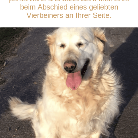
beim Abschied eines geliebten
Vierbeiners an Ihrer Seite.