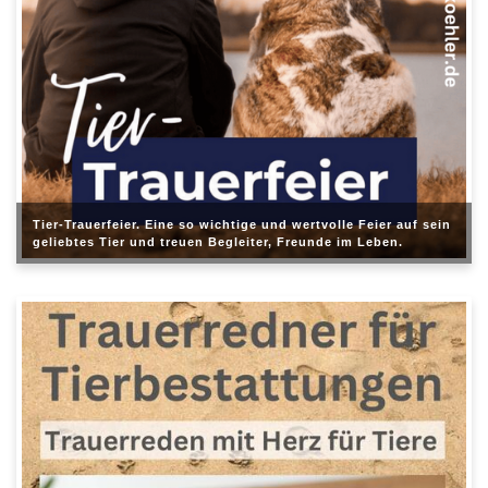
Tier-Trauerfeier. Eine so wichtige und wertvolle Feier auf sein
geliebtes Tier und treuen Begleiter, Freunde im Leben.