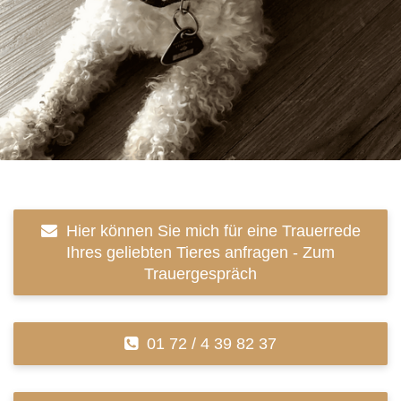
Hier können Sie mich für eine Trauerrede
Ihres geliebten Tieres anfragen - Zum
Trauergespräch
01 72 / 4 39 82 37