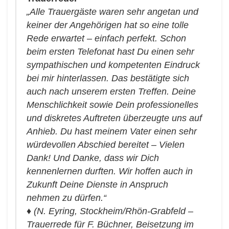
„Alle Trauergäste waren sehr angetan und
keiner der Angehörigen hat so eine tolle
Rede erwartet – einfach perfekt.
Schon
beim ersten Telefonat hast Du einen sehr
sympathischen und kompetenten Eindruck
bei mir hinterlassen. Das bestätigte sich
auch nach unserem ersten Treffen.
Deine
Menschlichkeit sowie Dein professionelles
und diskretes Auftreten überzeugte uns auf
Anhieb.
Du hast meinem Vater einen sehr
würdevollen Abschied bereitet – Vielen
Dank!
Und Danke, dass wir Dich
kennenlernen durften. Wir hoffen auch in
Zukunft Deine Dienste in Anspruch
nehmen zu dürfen.“
♦
(N. Eyring, Stockheim/Rhön-Grabfeld –
Trauerrede für F. Büchner, Beisetzung im