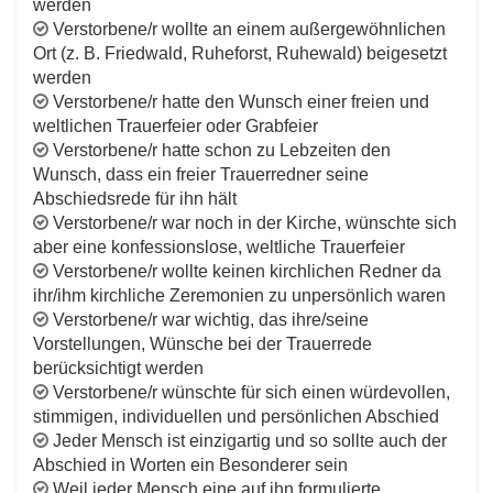
werden
Verstorbene/r wollte an einem außergewöhnlichen
Ort (z. B. Friedwald, Ruheforst, Ruhewald) beigesetzt
werden
Verstorbene/r hatte den Wunsch einer freien und
weltlichen Trauerfeier oder Grabfeier
Verstorbene/r hatte schon zu Lebzeiten den
Wunsch, dass ein freier Trauerredner seine
Abschiedsrede für ihn hält
Verstorbene/r war noch in der Kirche, wünschte sich
aber eine konfessionslose, weltliche Trauerfeier
Verstorbene/r wollte keinen kirchlichen Redner da
ihr/ihm kirchliche Zeremonien zu unpersönlich waren
Verstorbene/r war wichtig, das ihre/seine
Vorstellungen, Wünsche bei der Trauerrede
berücksichtigt werden
Verstorbene/r wünschte für sich einen würdevollen,
stimmigen, individuellen und persönlichen Abschied
Jeder Mensch ist einzigartig und so sollte auch der
Abschied in Worten ein Besonderer sein
Weil jeder Mensch eine auf ihn formulierte