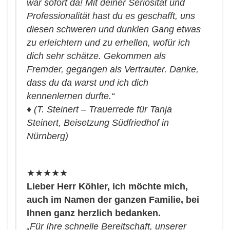
war sofort da!
Mit deiner Seriosität und
Professionalität hast du es geschafft, uns
diesen schweren und dunklen Gang etwas
zu erleichtern und zu erhellen, wofür ich
dich sehr schätze.
Gekommen als
Fremder, gegangen als Vertrauter. Danke,
dass du da warst und ich dich
kennenlernen durfte.“
♦
(T. Steinert – Trauerrede für Tanja
Steinert, Beisetzung Südfriedhof in
Nürnberg)
★★★★★
Lieber Herr Köhler, ich möchte mich,
auch im Namen der ganzen Familie, bei
Ihnen ganz herzlich bedanken.
„Für Ihre schnelle Bereitschaft, unserer