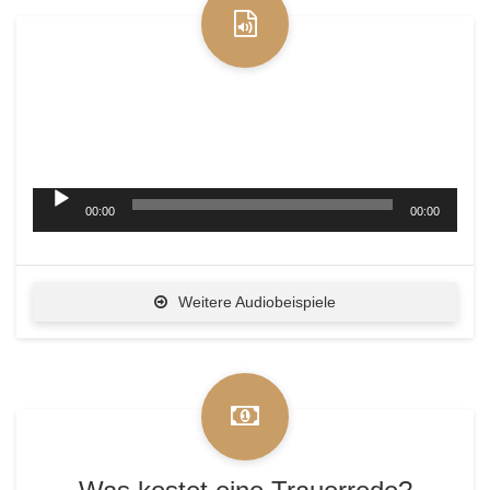
Gerade auch die Stimme eines Trauerredners ist
wichtig – Wie hört sich also meine Stimme an?
Hier für Sie die Hörprobe:
Audio-
00:00
00:00
Player
Weitere Audiobeispiele