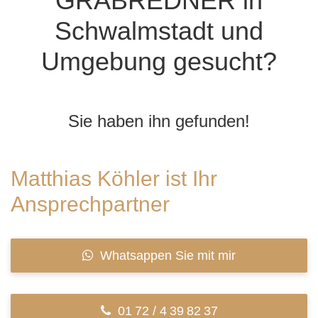
GRABREDNER in
Schwalmstadt und
Umgebung gesucht?
Sie haben ihn gefunden!
Matthias Köhler ist Ihr
Ansprechpartner
Whatsappen Sie mit mir
01 72 / 4 39 82 37