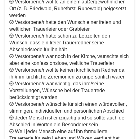
Verstorbene/r wollte an einem außergewöhnlichen
Ort (z. B. Friedwald, Ruheforst, Ruhewald) beigesetzt
werden
Verstorbene/r hatte den Wunsch einer freien und
weltlichen Trauerfeier oder Grabfeier
Verstorbene/r hatte schon zu Lebzeiten den
Wunsch, dass ein freier Trauerredner seine
Abschiedsrede für ihn hält
Verstorbene/r war noch in der Kirche, wünschte sich
aber eine konfessionslose, weltliche Trauerfeier
Verstorbene/r wollte keinen kirchlichen Redner da
ihr/ihm kirchliche Zeremonien zu unpersönlich waren
Verstorbene/r war wichtig, das ihre/seine
Vorstellungen, Wünsche bei der Trauerrede
berücksichtigt werden
Verstorbene/r wünschte für sich einen würdevollen,
stimmigen, individuellen und persönlichen Abschied
Jeder Mensch ist einzigartig und so sollte auch der
Abschied in Worten ein Besonderer sein
Weil jeder Mensch eine auf ihn formulierte
Trauerrede für sein Leben und Wirken verdient hat