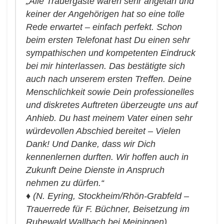
„Alle Trauergäste waren sehr angetan und
keiner der Angehörigen hat so eine tolle
Rede erwartet – einfach perfekt. Schon
beim ersten Telefonat hast Du einen sehr
sympathischen und kompetenten Eindruck
bei mir hinterlassen. Das bestätigte sich
auch nach unserem ersten Treffen. Deine
Menschlichkeit sowie Dein professionelles
und diskretes Auftreten überzeugte uns auf
Anhieb. Du hast meinem Vater einen sehr
würdevollen Abschied bereitet – Vielen
Dank! Und Danke, dass wir Dich
kennenlernen durften. Wir hoffen auch in
Zukunft Deine Dienste in Anspruch
nehmen zu dürfen.“
♦
(N. Eyring, Stockheim/Rhön-Grabfeld –
Trauerrede für F. Büchner, Beisetzung im
Ruhewald Wallbach bei Meiningen)