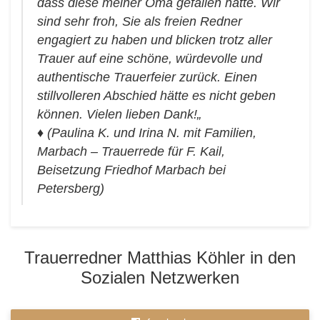
dass diese meiner Oma gefallen hätte. Wir
sind sehr froh, Sie als freien Redner
engagiert zu haben und blicken trotz aller
Trauer auf eine schöne, würdevolle und
authentische Trauerfeier zurück. Einen
stillvolleren Abschied hätte es nicht geben
können. Vielen lieben Dank!„
♦
(Paulina K. und Irina N. mit Familien,
Marbach – Trauerrede für F. Kail,
Beisetzung Friedhof Marbach bei
Petersberg)
Trauerredner Matthias Köhler in den
Sozialen Netzwerken