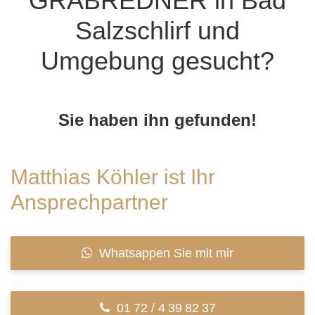
GRABREDNER in Bad
Salzschlirf und
Umgebung gesucht?
Sie haben ihn gefunden!
Matthias Köhler ist Ihr
Ansprechpartner
Whatsappen Sie mit mir
01 72 / 4 39 82 37