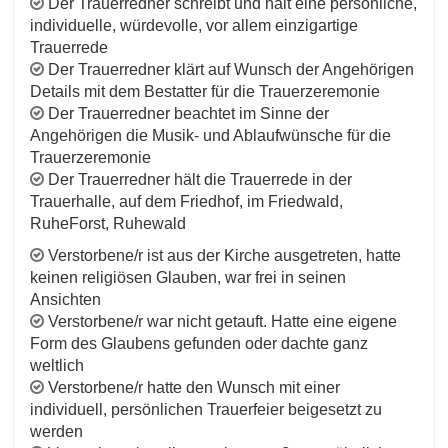
Der Trauerredner schreibt und hält eine persönliche,
individuelle, würdevolle, vor allem einzigartige
Trauerrede
Der Trauerredner klärt auf Wunsch der Angehörigen
Details mit dem Bestatter für die Trauerzeremonie
Der Trauerredner beachtet im Sinne der
Angehörigen die Musik- und Ablaufwünsche für die
Trauerzeremonie
Der Trauerredner hält die Trauerrede in der
Trauerhalle, auf dem Friedhof, im Friedwald,
RuheForst, Ruhewald
Verstorbene/r ist aus der Kirche ausgetreten, hatte
keinen religiösen Glauben, war frei in seinen
Ansichten
Verstorbene/r war nicht getauft. Hatte eine eigene
Form des Glaubens gefunden oder dachte ganz
weltlich
Verstorbene/r hatte den Wunsch mit einer
individuell, persönlichen Trauerfeier beigesetzt zu
werden